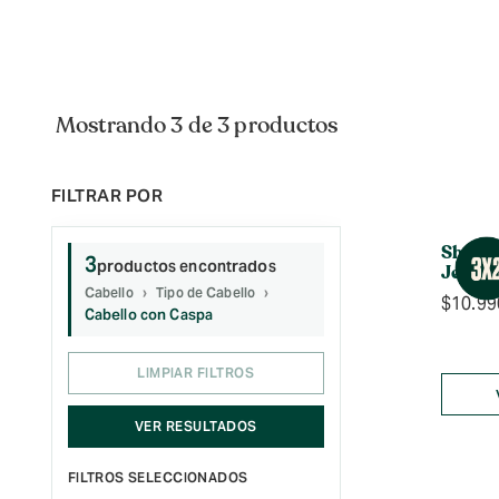
Mostrando 3 de 3 productos
Shamp
3
productos encontrados
Jengib
Cabello
Tipo de Cabello
$
10.99
Cabello con Caspa
LIMPIAR FILTROS
VER RESULTADOS
FILTROS SELECCIONADOS