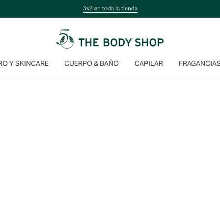
3x2 en toda la tienda
O Y SKINCARE
CUERPO & BAÑO
CAPILAR
FRAGANCIA