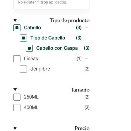
No existen filtros aplicados.
Tipo de producto
Cabello
(3)
Tipo de Cabello
(3)
Cabello con Caspa
(3)
Líneas
(1)
Jengibre
(2)
Tamaño
250ML
(2)
400ML
(2)
Precio