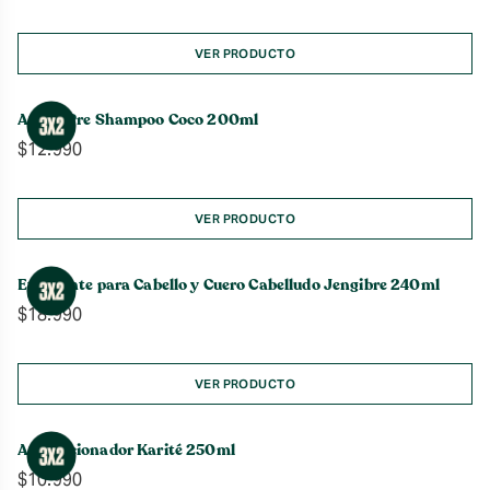
VER PRODUCTO
Aceite Pre Shampoo Coco 200ml
$
12.990
VER PRODUCTO
Exfoliante para Cabello y Cuero Cabelludo Jengibre 240ml
$
18.990
VER PRODUCTO
Acondicionador Karité 250ml
$
10.990