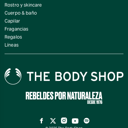
Rostro y skincare
Cuerpo & baño
Capilar
Fragancias
Regalos
Líneas
Facebook
Twitter
Instagram
YouTube
Spotify