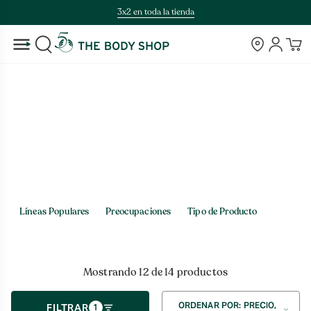
Saltar
3x2 en toda la tienda
al
contenido
Tiendas
Cuenta
BUSCAR
Inicio
>
Capilar > Tipo de Producto
Capilar
Líneas Populares
Preocupaciones
Tipo de Producto
Mostrando 12 de 14 productos
Ordenar
ORDENAR POR: PRECIO,
FILTRAR
1