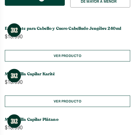
DE MAYOR A MENOR
por
Exfoliante para Cabello y Cuero Cabelludo Jengibre 240ml
$
18.990
VER PRODUCTO
Mascarilla Capilar Karité
$
18.990
VER PRODUCTO
Mascarilla Capilar Plátano
$
18.990