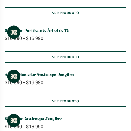
VER PRODUCTO
Shampoo Purificante Árbol de Té
Rango
$
10.990
-
$
16.990
de
precios:
desde
VER PRODUCTO
$10.990
hasta
Acondicionador Anticaspa Jengibre
$16.990
Rango
$
10.990
-
$
16.990
de
precios:
desde
VER PRODUCTO
$10.990
hasta
Shampoo Anticaspa Jengibre
$16.990
Rango
$
10.990
-
$
16.990