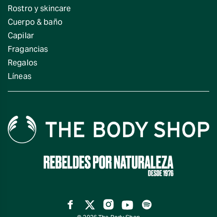
Rostro y skincare
Cuerpo & baño
Capilar
Fragancias
Regalos
Líneas
Facebook
Twitter
Instagram
YouTube
Spotify