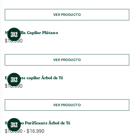
VER PRODUCTO
Mascarilla Capilar Plátano
$
18.990
VER PRODUCTO
Exfoliante capilar Árbol de Té
$
18.990
VER PRODUCTO
Shampoo Purificante Árbol de Té
Rango
$
10.990
-
$
16.990