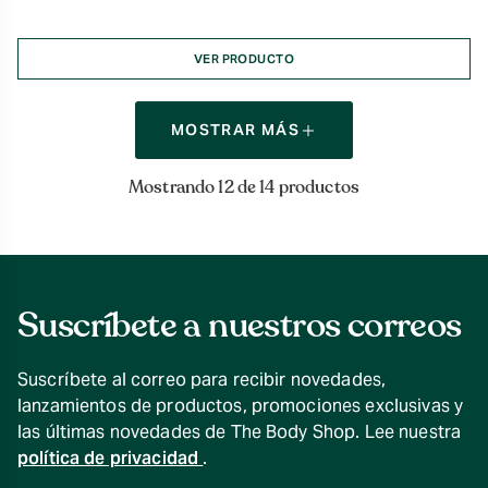
de
precios:
desde
VER PRODUCTO
$10.990
hasta
$16.990
MOSTRAR MÁS
Mostrando 12 de 14 productos
Suscríbete a nuestros correos
Suscríbete al correo para recibir novedades,
lanzamientos de productos, promociones exclusivas y
las últimas novedades de The Body Shop. Lee nuestra
política de privacidad
.