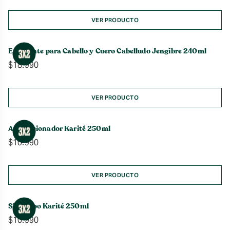
VER PRODUCTO
Exfoliante para Cabello y Cuero Cabelludo Jengibre 240ml
$
18.990
VER PRODUCTO
Acondicionador Karité 250ml
$
10.990
VER PRODUCTO
Shampoo Karité 250ml
$
10.990