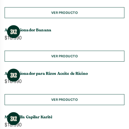
VER PRODUCTO
Acondicionador Banana
$
10.990
VER PRODUCTO
Acondicionador para Rizos Aceite de Ricino
$
16.990
VER PRODUCTO
Mascarilla Capilar Karité
$
18.990