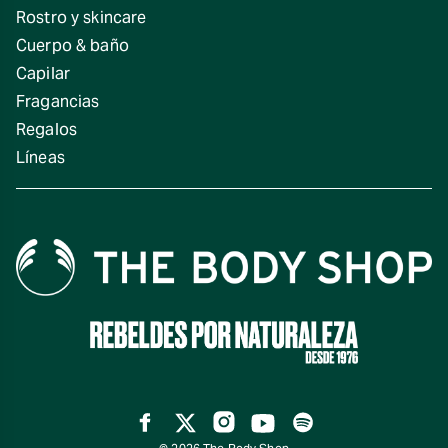
Rostro y skincare
Cuerpo & baño
Capilar
Fragancias
Regalos
Líneas
Facebook
Twitter
Instagram
YouTube
Spotify