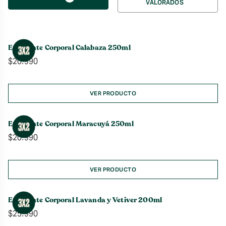
VALORADOS
por
Exfoliante Corporal Calabaza 250ml
$
20.990
VER PRODUCTO
Exfoliante Corporal Maracuyá 250ml
$
20.990
VER PRODUCTO
Exfoliante Corporal Lavanda y Vetiver 200ml
$
25.990