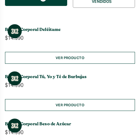
VENDIDOS
por
Bruma Corporal Deléitame
$
14.990
VER PRODUCTO
Bruma Corporal Tú, Yo y Té de Burbujas
$
14.990
VER PRODUCTO
Bruma Corporal Beso de Azúcar
$
14.990