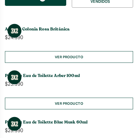
VENDIDOS
por
Agua de Colonia Rosa Británica
$
24.990
VER PRODUCTO
Perfume Eau de Toilette Arber 100ml
$
25.990
VER PRODUCTO
Perfume Eau de Toilette Blue Musk 60ml
$
29.990