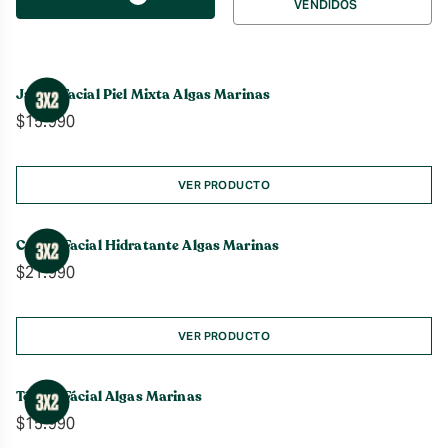
VENDIDOS
por
Jabón Facial Piel Mixta Algas Marinas
$
15.990
VER PRODUCTO
Crema Facial Hidratante Algas Marinas
$
21.990
VER PRODUCTO
Tónico Fácial Algas Marinas
$
15.990