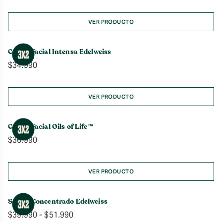
VER PRODUCTO
Crema Facial Intensa Edelweiss
$
34.990
VER PRODUCTO
Crema Facial Oils of Life™
$
36.990
VER PRODUCTO
Sérum Concentrado Edelweiss
Rango
$
39.990
-
$
51.990