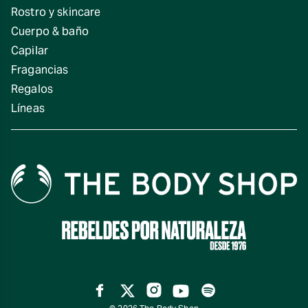
Rostro y skincare
Cuerpo & baño
Capilar
Fragancias
Regalos
Líneas
Facebook
Twitter
Instagram
YouTube
Spotify