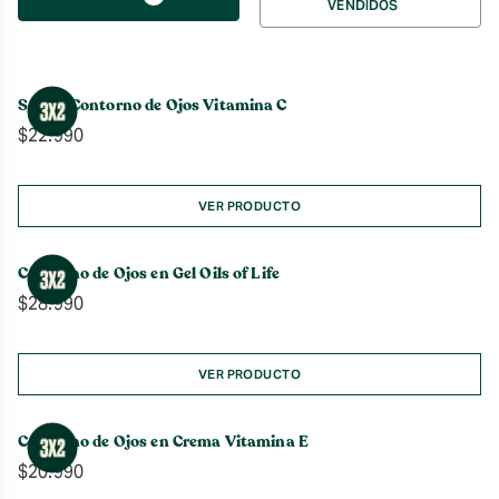
VENDIDOS
por
Sérum Contorno de Ojos Vitamina C
$
22.990
VER PRODUCTO
Contorno de Ojos en Gel Oils of Life
$
28.990
VER PRODUCTO
Contorno de Ojos en Crema Vitamina E
$
20.990