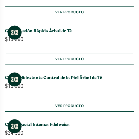
VER PRODUCTO
Gel de Acción Rápida Árbol de Té
$
13.990
VER PRODUCTO
Crema Hidratante Control de la Piel Árbol de Té
$
15.990
VER PRODUCTO
Crema Facial Intensa Edelweiss
$
34.990