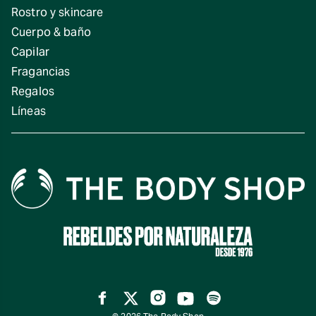
Rostro y skincare
Cuerpo & baño
Capilar
Fragancias
Regalos
Líneas
Facebook
Twitter
Instagram
YouTube
Spotify