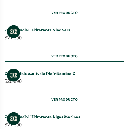
VER PRODUCTO
Crema Facial Hidratante Aloe Vera
$
21.990
VER PRODUCTO
Crema Hidratante de Día Vitamina C
$
26.990
VER PRODUCTO
Crema Facial Hidratante Algas Marinas
$
21.990