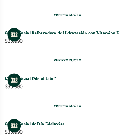
VER PRODUCTO
Crema Facial Reforzadora de Hidratación con Vitamina E
$
26.990
VER PRODUCTO
Crema Facial Oils of Life™
$
36.990
VER PRODUCTO
Crema Facial de Día Edelweiss
$
36.990