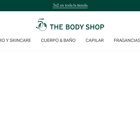
3x2 en toda la tienda
O Y SKINCARE
CUERPO & BAÑO
CAPILAR
FRAGANCIA