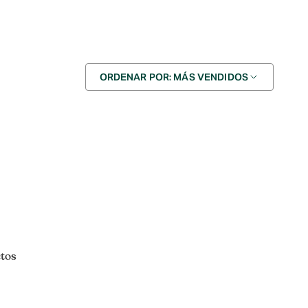
Ordenar
ORDENAR POR: MÁS VENDIDOS
por
ctos