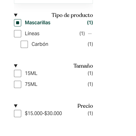
Tipo de producto
Mascarillas
(1)
Líneas
(1)
Carbón
(1)
Tamaño
15ML
(1)
75ML
(1)
Precio
$15.000-$30.000
(1)