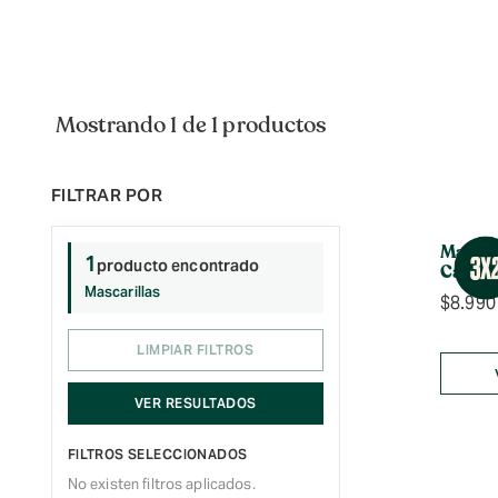
Mostrando 1 de 1 productos
Mascar
1
producto encontrado
Carbón
Mascarillas
$
8.990
LIMPIAR FILTROS
VER RESULTADOS
FILTROS SELECCIONADOS
No existen filtros aplicados.