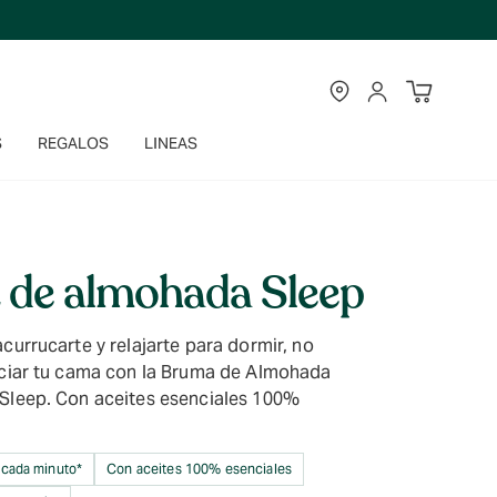
TIENDAS
CUENTA
S
REGALOS
LINEAS
 de almohada Sleep
currucarte y relajarte para dormir, no
ociar tu cama con la Bruma de Almohada
Sleep. Con aceites esenciales 100%
 cada minuto*
Con aceites 100% esenciales