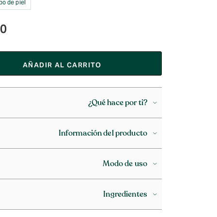
po de piel
90
AÑADIR AL CARRITO
¿Qué hace por ti?
Información del producto
Modo de uso
Ingredientes