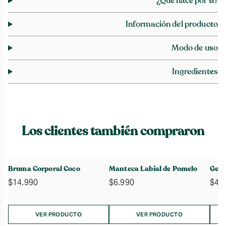
¿Qué hace por ti?
Información del producto
Modo de uso
Ingredientes
Los clientes también compraron
Bruma Corporal Coco
Manteca Labial de Pomelo
Gel 
$
14.990
$
6.990
$
4.
VER PRODUCTO
VER PRODUCTO