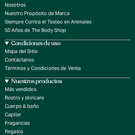
Nosotros
Nuestro Propósito de Marca
Siempre Contra el Testeo en Animales
50 Años de The Body Shop
Condiciones de uso
Mapa del Sitio
Contáctanos
Términos y Condiciones de Venta
Nuestros productos
Más vendidos
Rostro y skincare
Cuerpo & baño
Capilar
Fragancias
Regalos