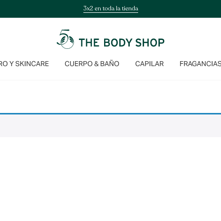
3x2 en toda la tienda
O Y SKINCARE
CUERPO & BAÑO
CAPILAR
FRAGANCIA