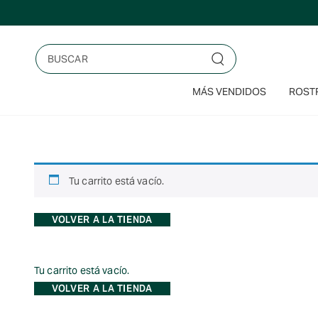
Saltar
al
contenido
Buscar
MÁS VENDIDOS
ROSTR
Tu carrito está vacío.
VOLVER A LA TIENDA
Tu carrito está vacío.
VOLVER A LA TIENDA