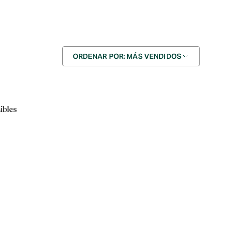
Ordenar
ORDENAR POR: MÁS VENDIDOS
por
ibles