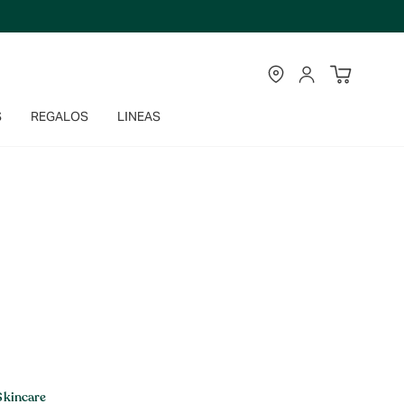
TIENDAS
CUENTA
S
REGALOS
LINEAS
Skincare