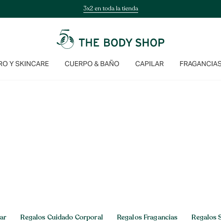
3x2 en toda la tienda
O Y SKINCARE
CUERPO & BAÑO
CAPILAR
FRAGANCIA
lar
Regalos Cuidado Corporal
Regalos Fragancias
Regalos 