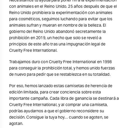
Necesitamos tu ayuda para poner fin a la experimentación
con animales en el Reino Unido. 25 años después de que el
Reino Unido prohibiera la experimentación con animales
para cosméticos, seguimos luchando para evitar que los
animales sufran y mueran en nombre de la belleza. El
gobierno del Reino Unido abandonó secretamente la
prohibición en 2019, un hecho que solo se reveló a
principios de este año tras una impugnación legal de
Cruelty Free International.
Trabajamos duro con Cruelty Free International en 1998
para conseguir la prohibición total, y hemos unido fuerzas
de nuevo para pedir que se restablezca en su totalidad.
Por eso, hemos lanzado estas camisetas de herencia de
edición limitada, para crear conciencia sobre esta
importante campaña. Cada libra de ganancia se destinará a
Cruelty Free International, y al comprar una camiseta,
podrías ayudarnos a que el gobierno reconsidere su
decisión. Consigue la tuya hoy… cuando se agoten, se
agotan.