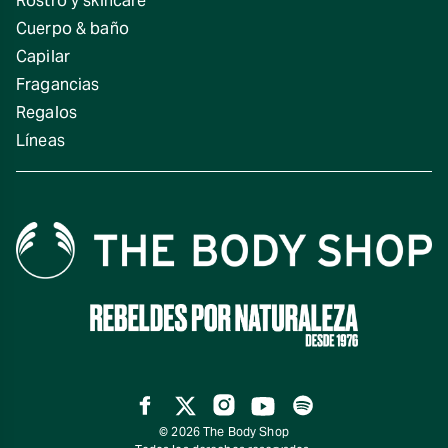
Rostro y skincare
Cuerpo & baño
Capilar
Fragancias
Regalos
Líneas
Facebook
Twitter
Instagram
YouTube
Spotify
© 2026 The Body Shop