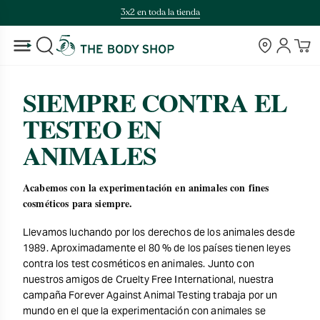
Saltar
3x2 en toda la tienda
al
contenido
Tiendas
Cuenta
BUSCAR
SIEMPRE CONTRA EL
TESTEO EN
ANIMALES
Acabemos con la experimentación en animales con fines
cosméticos para siempre.
Llevamos luchando por los derechos de los animales desde
1989. Aproximadamente el 80 % de los países tienen leyes
contra los test cosméticos en animales. Junto con
nuestros amigos de Cruelty Free International, nuestra
campaña Forever Against Animal Testing trabaja por un
mundo en el que la experimentación con animales se