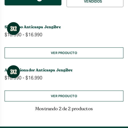
VENDIDOS
por
Shampoo Anticaspa Jengibre
Rango
$
10.990
-
$
16.990
de
precios:
desde
VER PRODUCTO
$10.990
hasta
Acondicionador Anticaspa Jengibre
$16.990
Rango
$
10.990
-
$
16.990
de
precios:
desde
VER PRODUCTO
$10.990
hasta
Mostrando 2 de 2 productos
$16.990