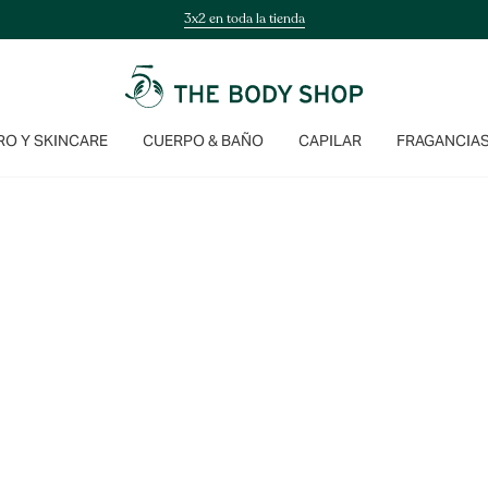
3x2 en toda la tienda
O Y SKINCARE
CUERPO & BAÑO
CAPILAR
FRAGANCIA