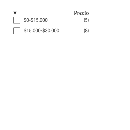
Precio
$0-$15.000
(5)
$15.000-$30.000
(8)