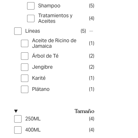
Shampoo
(5)
Tratamientos y
(4)
Aceites
Líneas
(5)
Aceite de Ricino de
(1)
Jamaica
Árbol de Té
(2)
Jengibre
(2)
Karité
(1)
Plátano
(1)
Tamaño
250ML
(4)
400ML
(4)