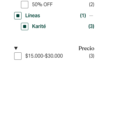
50% OFF
(2)
Líneas
(1)
Karité
(3)
Precio
$15.000-$30.000
(3)