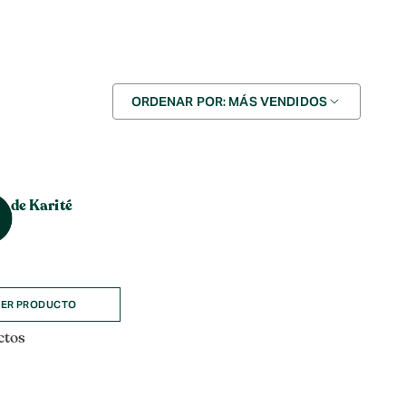
Ordenar
ORDENAR POR: MÁS VENDIDOS
por
 de Karité
0
ER PRODUCTO
ctos