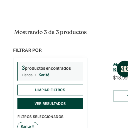
Mostrando 3 de 3 productos
Mascar
3
productos encontrados
Karité
Karité
Tienda
$
18.99
LIMPIAR FILTROS
VER RESULTADOS
FILTROS SELECCIONADOS
×
Karité