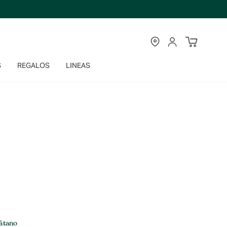
TIENDAS
CUENTA
S
REGALOS
LINEAS
átano