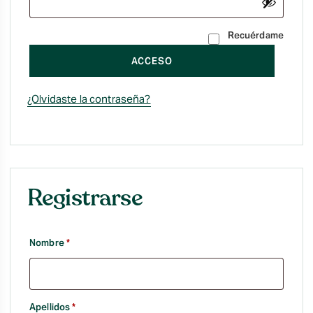
Recuérdame
ACCESO
¿Olvidaste la contraseña?
Registrarse
Obligatorio
Nombre
*
Obligatorio
Apellidos
*