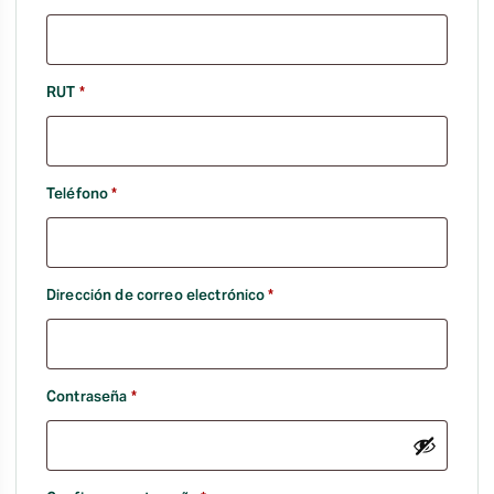
Obligatorio
RUT
*
Obligatorio
Teléfono
*
Obligatorio
Dirección de correo electrónico
*
Obligatorio
Contraseña
*