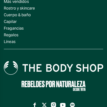
Más vendidos
Rostro y skincare
Cuerpo & baño
Capilar
Fragancias
Regalos
Líneas