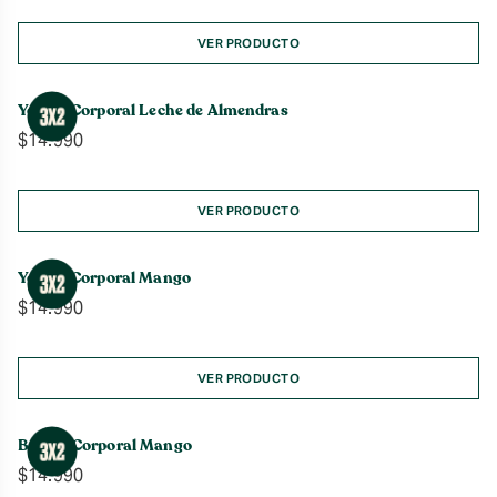
precios:
desde
VER PRODUCTO
$7.990
hasta
Yogurt Corporal Leche de Almendras
$19.990
$
14.990
VER PRODUCTO
Yogurt Corporal Mango
$
14.990
VER PRODUCTO
Bruma Corporal Mango
$
14.990