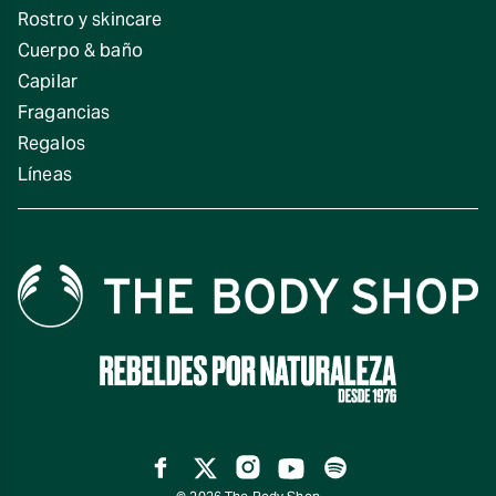
Rostro y skincare
Cuerpo & baño
Capilar
Fragancias
Regalos
Líneas
Facebook
Twitter
Instagram
YouTube
Spotify