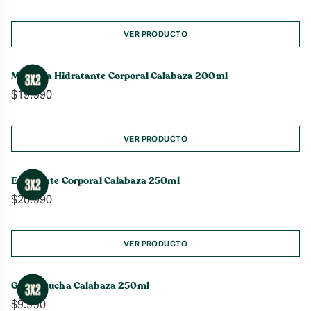
VER PRODUCTO
Manteca Hidratante Corporal Calabaza 200ml
$
19.990
VER PRODUCTO
Exfoliante Corporal Calabaza 250ml
$
20.990
VER PRODUCTO
Gel de Ducha Calabaza 250ml
$
9.990