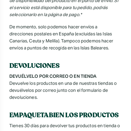
de disponibilidad del producto en el punto de envío. Si
el servicio está disponible para tu pedido, podrás
seleccionarlo en la página de pago.*
De momento, solo podemos hacer envíos a
direcciones postales en España (excluidas las Islas
Canarias, Ceuta y Melilla). Tampoco podemos hacer
envíos a puntos de recogida en las Islas Baleares.
DEVOLUCIONES
DEVUÉLVELO POR CORREO O EN TIENDA
Devuelve los productos en una de nuestras tiendas o
devuélvelos por correo junto con el formulario de
devoluciones.
EMPAQUETA BIEN LOS PRODUCTOS
Tienes 30 días para devolver tus productos en tienda o