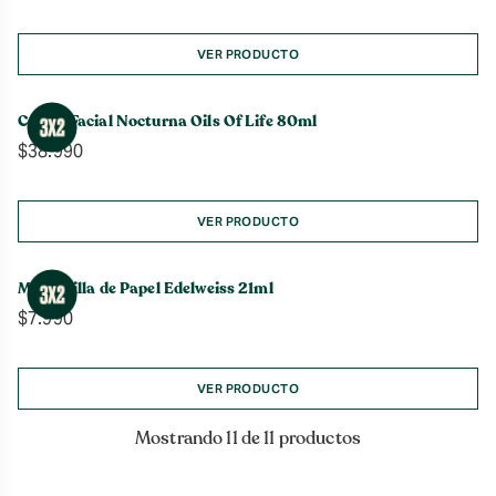
VER PRODUCTO
Crema Facial Nocturna Oils Of Life 80ml
$
38.990
VER PRODUCTO
Mascarilla de Papel Edelweiss 21ml
$
7.990
VER PRODUCTO
Mostrando 11 de 11 productos