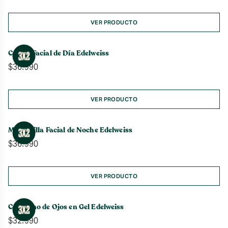
VER PRODUCTO
Crema Facial de Día Edelweiss
$
36.990
VER PRODUCTO
Mascarilla Facial de Noche Edelweiss
$
36.990
VER PRODUCTO
Contorno de Ojos en Gel Edelweiss
$
32.990