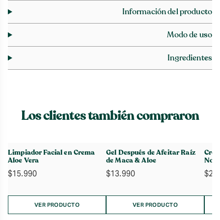
Información del producto
Modo de uso
Ingredientes
Los clientes también compraron
Limpiador Facial en Crema
Gel Después de Afeitar Raíz
Crem
Aloe Vera
de Maca & Aloe
Noch
$
15.990
$
13.990
$
21
VER PRODUCTO
VER PRODUCTO