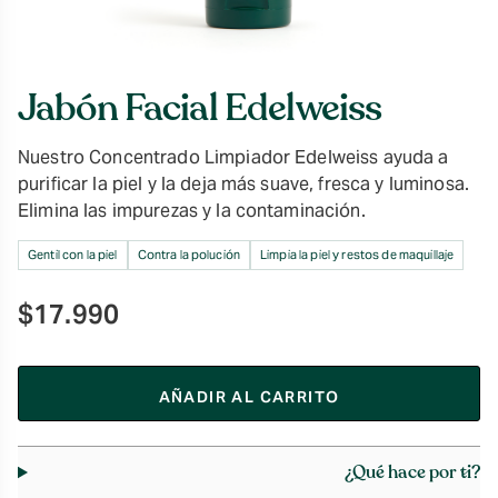
Jabón Facial Edelweiss
Nuestro Concentrado Limpiador Edelweiss ayuda a
purificar la piel y la deja más suave, fresca y luminosa.
Elimina las impurezas y la contaminación.
Gentil con la piel
Contra la polución
Limpia la piel y restos de maquillaje
$
17.990
AÑADIR AL CARRITO
¿Qué hace por ti?