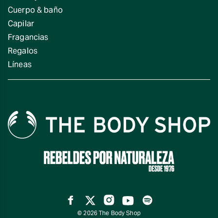
Cuerpo & baño
Capilar
Fragancias
Regalos
Líneas
Facebook
Twitter
Instagram
YouTube
Spotify
© 2026 The Body Shop