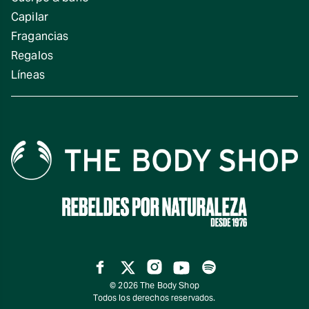
Capilar
Fragancias
Regalos
Líneas
Facebook
Twitter
Instagram
YouTube
Spotify
© 2026 The Body Shop
Todos los derechos reservados.