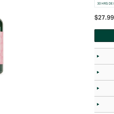
30 HRS DE
$
27.9