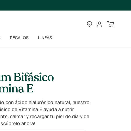
TIENDAS
CUENTA
S
REGALOS
LINEAS
m Bifásico
mina E
o con ácido hialurónico natural, nuestro
sico de Vitamina E ayuda a nutrir
te, calmar y recargar tu piel de día y de
escúbrelo ahora!