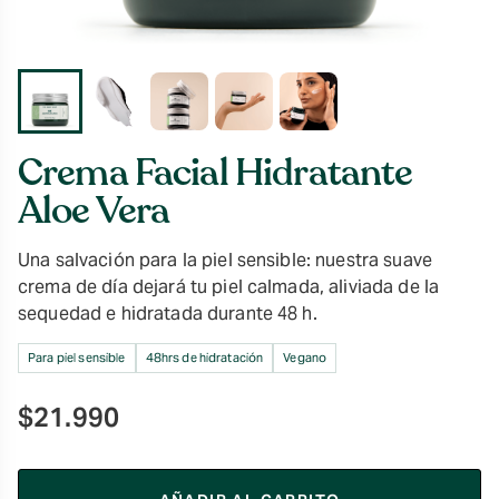
Crema Facial Hidratante
Aloe Vera
Una salvación para la piel sensible: nuestra suave
crema de día dejará tu piel calmada, aliviada de la
sequedad e hidratada durante 48 h.
Para piel sensible
48hrs de hidratación
Vegano
$
21.990