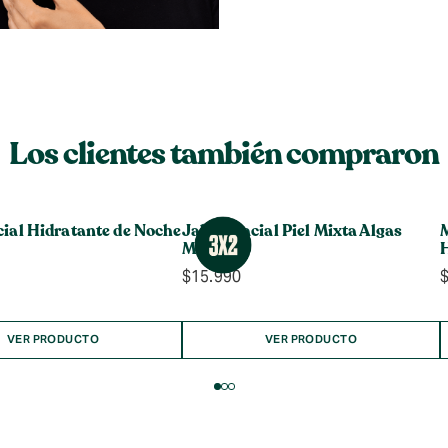
Los clientes también compraron
ial Hidratante de Noche
Jabón Facial Piel Mixta Algas
M
Marinas
$
15.990
VER PRODUCTO
VER PRODUCTO