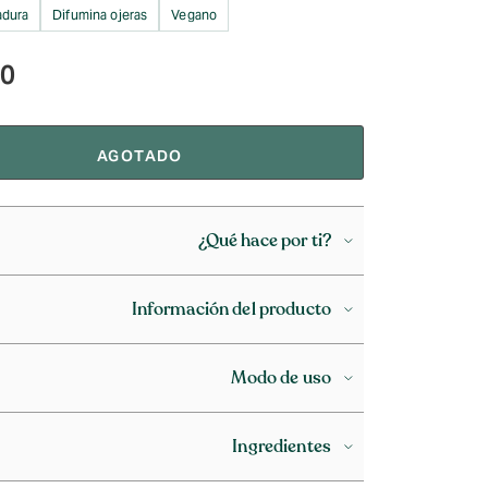
adura
Difumina ojeras
Vegano
90
AGOTADO
¿Qué hace por ti?
Información del producto
Modo de uso
Ingredientes