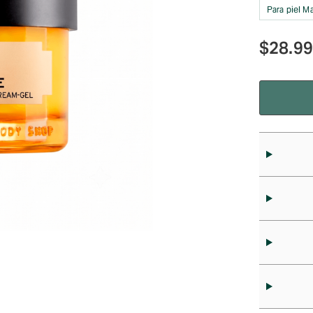
Para piel M
$
28.9