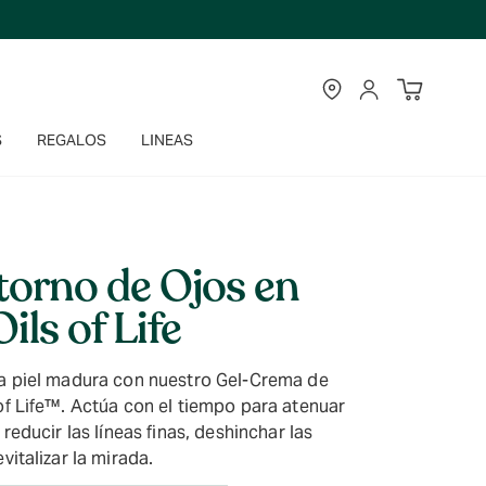
TIENDAS
CUENTA
S
REGALOS
LINEAS
orno de Ojos en
ils of Life
la piel madura con nuestro Gel-Crema de
of Life™. Actúa con el tiempo para atenuar
, reducir las líneas finas, deshinchar las
evitalizar la mirada.