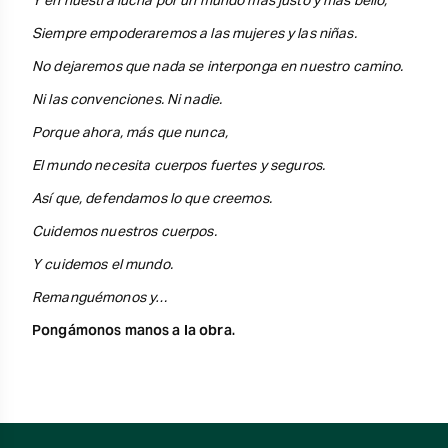
Y en nuestra lucha por un mundo más justo y más bello,
Siempre empoderaremos a las mujeres y las niñas.
No dejaremos que nada se interponga en nuestro camino.
Ni las convenciones. Ni nadie.
Porque ahora, más que nunca,
El mundo necesita cuerpos fuertes y seguros.
Así que, defendamos lo que creemos.
Cuidemos nuestros cuerpos.
Y cuidemos el mundo.
Remanguémonos y…
Pongámonos manos a la obra.