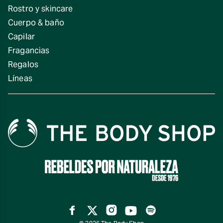
Rostro y skincare
Cuerpo & baño
Capilar
Fragancias
Regalos
Líneas
Facebook
Twitter
Instagram
YouTube
Spotify