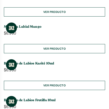
VER PRODUCTO
Manteca Labial Mango
$
6.990
VER PRODUCTO
Bálsamo de Labios Karité 10ml
$
6.990
VER PRODUCTO
Bálsamo de Labios Frutilla 10ml
$
6.990