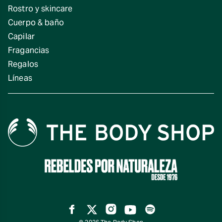
Rostro y skincare
Cuerpo & baño
Capilar
Fragancias
Regalos
Líneas
Facebook
Twitter
Instagram
YouTube
Spotify