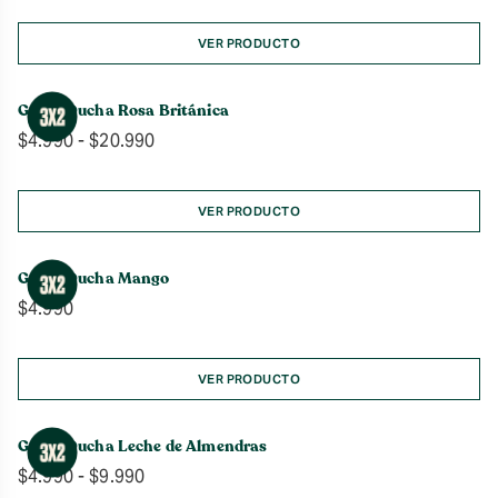
precios:
desde
VER PRODUCTO
$4.990
hasta
Gel de Ducha Rosa Británica
$20.990
Rango
$
4.990
-
$
20.990
de
precios:
desde
VER PRODUCTO
$4.990
hasta
Gel de Ducha Mango
$20.990
$
4.990
VER PRODUCTO
Gel de Ducha Leche de Almendras
Rango
$
4.990
-
$
9.990