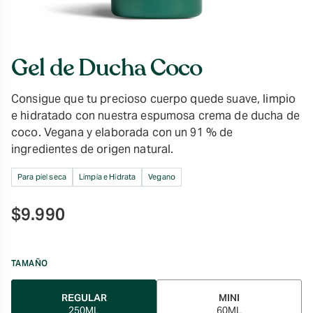
Gel de Ducha Coco
Consigue que tu precioso cuerpo quede suave, limpio
e hidratado con nuestra espumosa crema de ducha de
coco. Vegana y elaborada con un 91 % de
ingredientes de origen natural.
Para piel seca
Limpia e Hidrata
Vegano
$
9.990
TAMAÑO
REGULAR
MINI
250ML
60ML