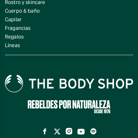
Rostro y skincare
Cuerpo & baño
Capilar
Fragancias
Regalos
Líneas
Facebook
Twitter
Instagram
YouTube
Spotify