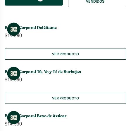
VENDIDOS
por
Bruma Corporal Deléitame
$
14.990
VER PRODUCTO
Bruma Corporal Tú, Yo y Té de Burbujas
$
14.990
VER PRODUCTO
Bruma Corporal Beso de Azúcar
$
14.990