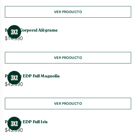
VER PRODUCTO
Bruma Corporal Alégrame
$
14.990
VER PRODUCTO
Perfume EDP Full Magnolia
$
43.990
VER PRODUCTO
Perfume EDP Full Iris
$
43.990