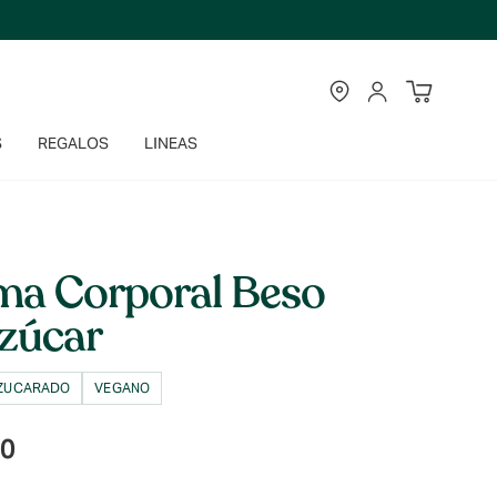
TIENDAS
CUENTA
S
REGALOS
LINEAS
ma Corporal Beso
zúcar
AZUCARADO
VEGANO
90