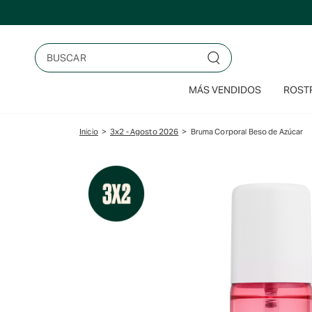
Saltar
al
contenido
Buscar
MÁS VENDIDOS
ROSTR
Inicio
>
3x2 - Agosto 2026
>
Bruma Corporal Beso de Azúcar