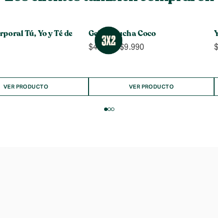
poral Tú, Yo y Té de
Gel de Ducha Coco
Rango
$
4.990
-
$
9.990
de
precios:
desde
$4.990
VER PRODUCTO
VER PRODUCTO
hasta
$9.990