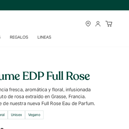
TIENDAS
CUENTA
S
REGALOS
LINEAS
ume EDP Full Rose
cia fresca, aromática y floral, infusionada
to de rosa extraído en Grasse, Francia.
 de nuestra nueva Full Rose Eau de Parfum.
ral
Unisex
Vegano