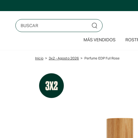
Saltar
al
contenido
Buscar
MÁS VENDIDOS
ROSTR
Inicio
>
3x2 - Agosto 2026
>
Perfume EDP Full Rose