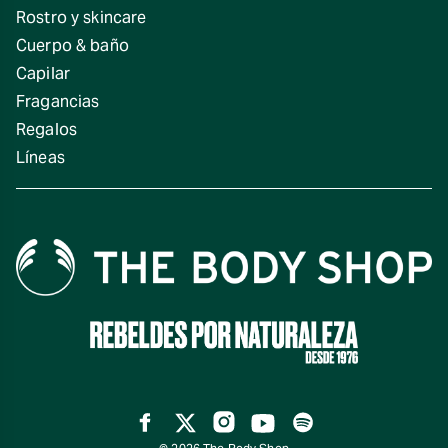
Rostro y skincare
Cuerpo & baño
Capilar
Fragancias
Regalos
Líneas
Facebook
Twitter
Instagram
YouTube
Spotify