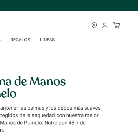
TIENDAS
CUENTA
S
REGALOS
LINEAS
ma de Manos
elo
antener las palmas y los dedos más suaves,
rotegidos de la sequedad con nuestra mejor
Manos de Pomelo. Nutre con 48 h de
n.