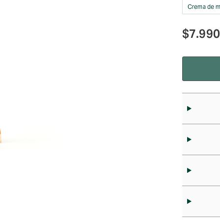
Crema de 
$
7.990