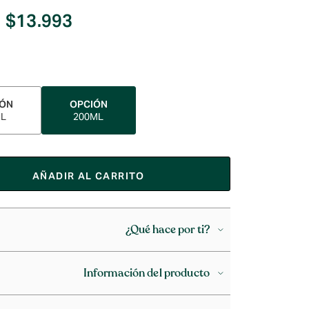
$
13.993
IÓN
OPCIÓN
ML
200ML
AÑADIR AL CARRITO
¿Qué hace por ti?
Información del producto