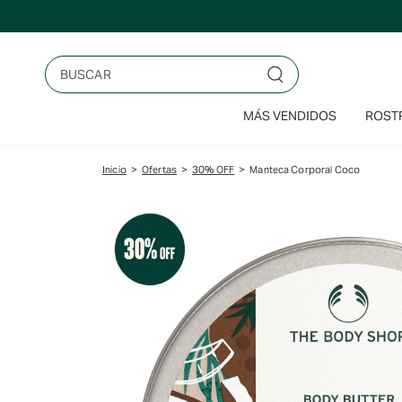
Saltar
al
contenido
Buscar
MÁS VENDIDOS
ROSTR
Inicio
>
Ofertas
>
30% OFF
>
Manteca Corporal Coco