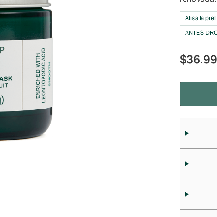
Alisa la piel
ANTES DRO
$
36.9