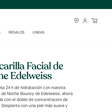
TIENDAS
CUENTA
S
REGALOS
LINEAS
arilla Facial de
e Edelweiss
ta 24 h de hidratación con nuestra
a de Noche Bouncy de Edelweiss, ahora
da con el doble de concentración de
. Despierta con una piel más suave y