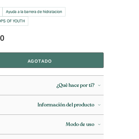
Ayuda a la barrera de hidratacion
PS OF YOUTH
90
AGOTADO
¿Qué hace por ti?
Información del producto
Modo de uso