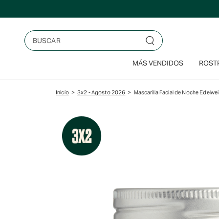
Saltar
al
contenido
Buscar
MÁS VENDIDOS
ROSTR
Inicio
>
3x2 - Agosto 2026
>
Mascarilla Facial de Noche Edelwe