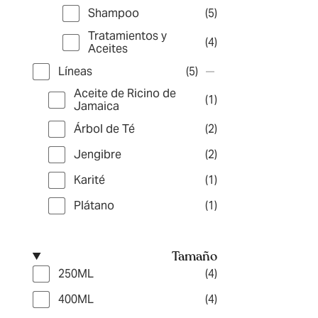
Shampoo
(5)
Tratamientos y
(4)
Aceites
Líneas
(5)
Aceite de Ricino de
(1)
Jamaica
Árbol de Té
(2)
Jengibre
(2)
Karité
(1)
Plátano
(1)
Tamaño
250ML
(4)
400ML
(4)