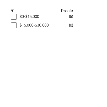
Precio
$0-$15.000
(5)
$15.000-$30.000
(8)