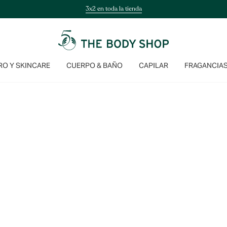
3x2 en toda la tienda
O Y SKINCARE
CUERPO & BAÑO
CAPILAR
FRAGANCIA