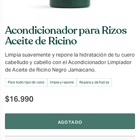
Acondicionador para Rizos
Aceite de Ricino
Limpia suavemente y repone la hidratación de tu cuero
cabelludo y cabello con el Acondicionador Limpiador
de Aceite de Ricino Negro Jamaicano.
Para todo tipo de rulos
limpia y repone
Repara y da fuerza
$
16.990
AGOTADO