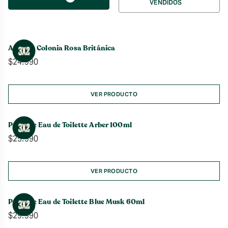
VENDIDOS
por
Agua de Colonia Rosa Británica
$
24.990
VER PRODUCTO
Perfume Eau de Toilette Arber 100ml
$
25.990
VER PRODUCTO
Perfume Eau de Toilette Blue Musk 60ml
$
29.990