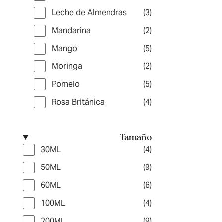
Leche de Almendras
(3)
Mandarina
(2)
Mango
(5)
Moringa
(2)
Pomelo
(5)
Rosa Británica
(4)
Tamaño
30ML
(4)
50ML
(9)
60ML
(6)
100ML
(4)
200ML
(9)