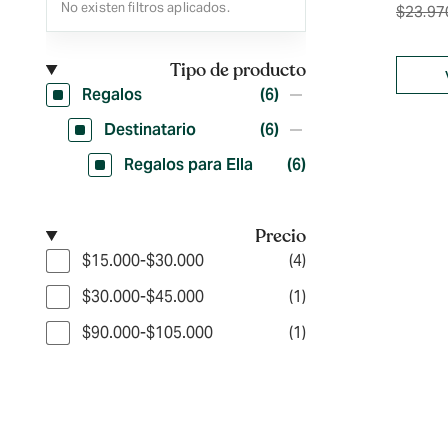
No existen filtros aplicados.
$
23.97
Tipo de producto
Regalos
(6)
Destinatario
(6)
Regalos para Ella
(6)
Precio
$15.000-$30.000
(4)
$30.000-$45.000
(1)
$90.000-$105.000
(1)