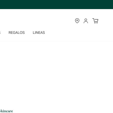
TIENDAS
CUENTA
S
REGALOS
LINEAS
Skincare