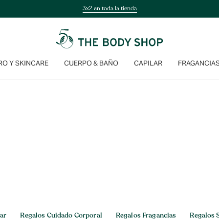
3x2 en toda la tienda
O Y SKINCARE
CUERPO & BAÑO
CAPILAR
FRAGANCIA
lar
Regalos Cuidado Corporal
Regalos Fragancias
Regalos 