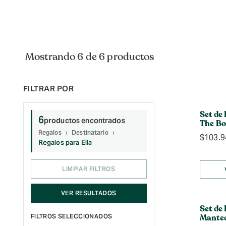
Mostrando 6 de 6 productos
Set de
6
productos encontrados
The B
Regalos
Destinatario
$
103.9
Regalos para Ella
LIMPIAR FILTROS
VER RESULTADOS
Set de 
FILTROS SELECCIONADOS
Mantec