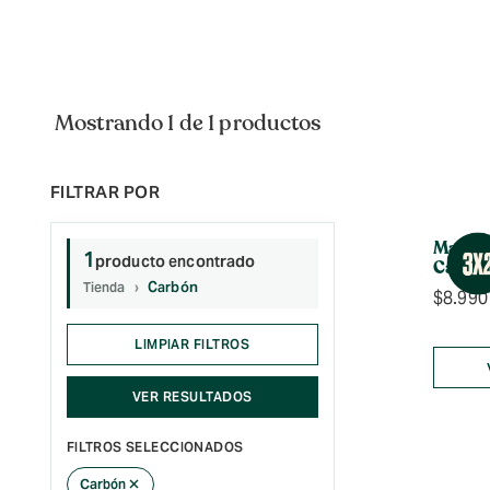
Mostrando 1 de 1 productos
Mascar
1
producto encontrado
Carbón
Carbón
Tienda
$
8.990
LIMPIAR FILTROS
VER RESULTADOS
FILTROS SELECCIONADOS
×
Carbón