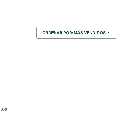
Ordenar
ORDENAR POR: MÁS VENDIDOS
por
ctos