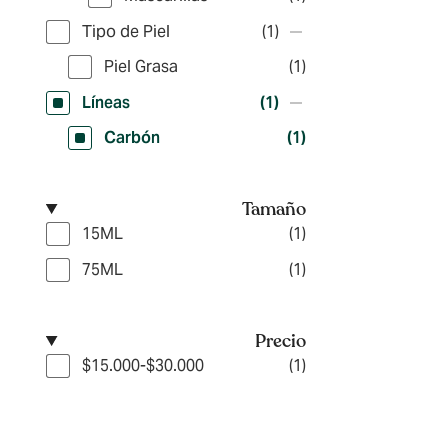
Tipo de Piel
(1)
Piel Grasa
(1)
Líneas
(1)
Carbón
(1)
Tamaño
15ML
(1)
75ML
(1)
Precio
$15.000-$30.000
(1)