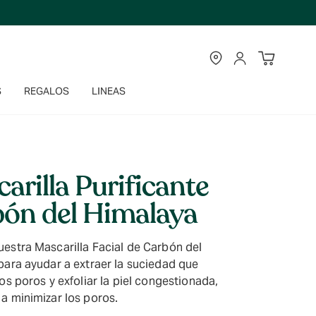
TIENDAS
CUENTA
S
REGALOS
LINEAS
arilla Purificante
ón del Himalaya
estra Mascarilla Facial de Carbón del
para ayudar a extraer la suciedad que
os poros y exfoliar la piel congestionada,
a minimizar los poros.