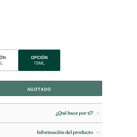
IÓN
OPCIÓN
ML
15ML
AGOTADO
¿Qué hace por ti?
Información del producto