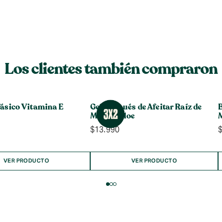
Los clientes también compraron
ásico Vitamina E
Gel Después de Afeitar Raíz de
Maca & Aloe
$
13.990
VER PRODUCTO
VER PRODUCTO