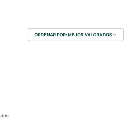
Ordenar
ORDENAR POR: MEJOR VALORADOS
por
ctos