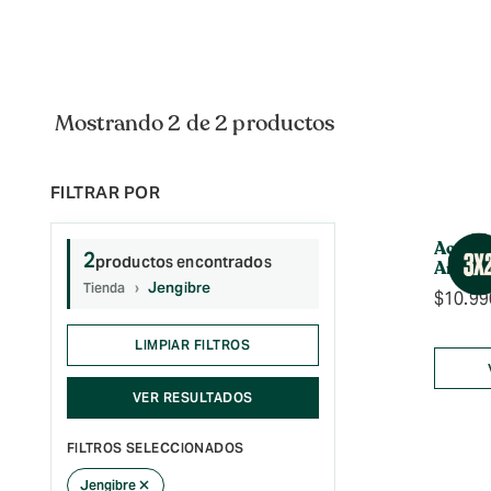
Mostrando 2 de 2 productos
Acondi
2
productos encontrados
Antica
Jengibre
Tienda
$
10.99
LIMPIAR FILTROS
VER RESULTADOS
FILTROS SELECCIONADOS
×
Jengibre