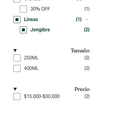
30% OFF
(1)
Líneas
(1)
Jengibre
(2)
Tamaño
250ML
(2)
400ML
(2)
Precio
$15.000-$30.000
(2)